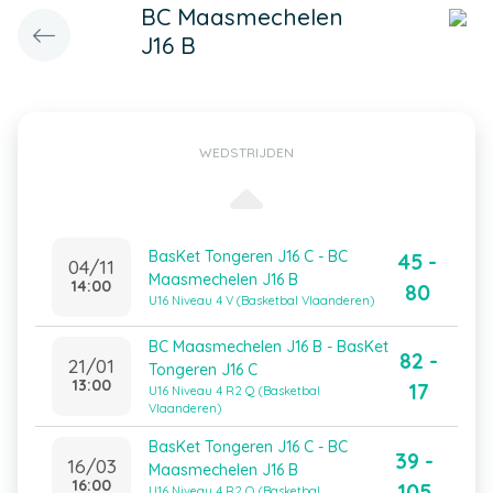
BC Maasmechelen
J16 B
WEDSTRIJDEN
BasKet Tongeren J16 C - BC
45 -
04/11
Maasmechelen J16 B
14:00
80
U16 Niveau 4 V (Basketbal Vlaanderen)
BC Maasmechelen J16 B - BasKet
82 -
21/01
Tongeren J16 C
13:00
17
U16 Niveau 4 R2 Q (Basketbal
Vlaanderen)
BasKet Tongeren J16 C - BC
39 -
16/03
Maasmechelen J16 B
16:00
105
U16 Niveau 4 R2 Q (Basketbal