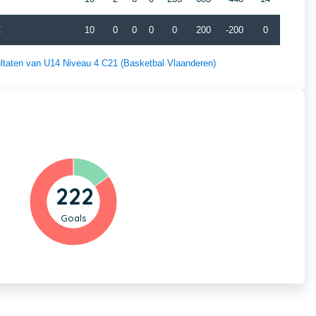
C
10
0
0
0
0
200
-200
0
sultaten van U14 Niveau 4 C21 (Basketbal Vlaanderen)
222
Goals