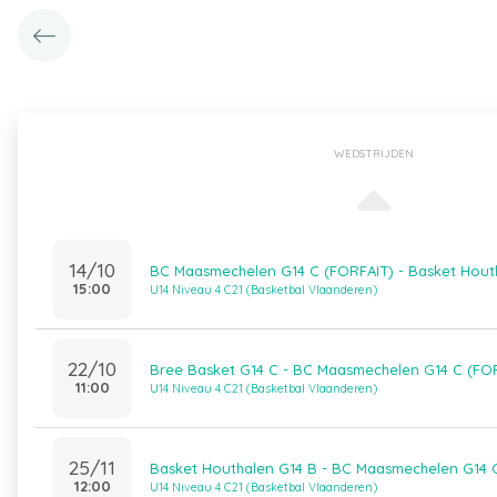
WEDSTRIJDEN
14/10
BC Maasmechelen G14 C (FORFAIT) - Basket Hout
15:00
U14 Niveau 4 C21 (Basketbal Vlaanderen)
22/10
Bree Basket G14 C - BC Maasmechelen G14 C (FO
11:00
U14 Niveau 4 C21 (Basketbal Vlaanderen)
25/11
Basket Houthalen G14 B - BC Maasmechelen G14 
12:00
U14 Niveau 4 C21 (Basketbal Vlaanderen)