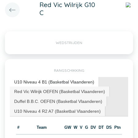
Red Vic Wilrijk G10
C
WEDSTRIJDEN
RANGSCHIKKING
U10 Niveau 4 B1 (Basketbal Vlaanderen)
Red Vic Wilrijk OEFEN (Basketbal Vlaanderen)
Duffel B.B.C. OEFEN (Basketbal Vlaanderen)
U10 Niveau 4 R2 A7 (Basketbal Vlaanderen)
#
Team
GW
W
V
G
DV
DT
DS
Ptn