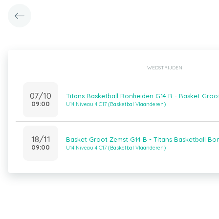
WEDSTRIJDEN
07/10
Titans Basketball Bonheiden G14 B - Basket Groo
09:00
U14 Niveau 4 C17 (Basketbal Vlaanderen)
18/11
Basket Groot Zemst G14 B - Titans Basketball Bo
09:00
U14 Niveau 4 C17 (Basketbal Vlaanderen)