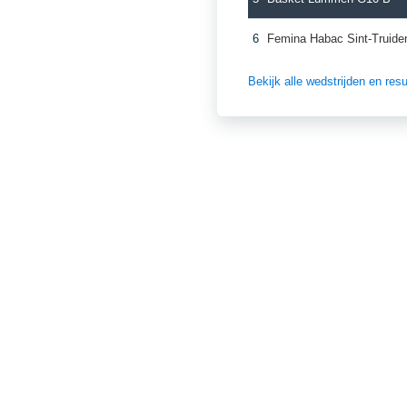
6
Femina Habac Sint-Truide
Bekijk alle wedstrijden en re