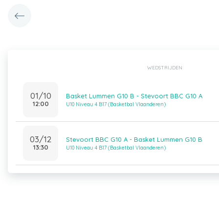
WEDSTRIJDEN
01/10
Basket Lummen G10 B - Stevoort BBC G10 A
12:00
U10 Niveau 4 B17 (Basketbal Vlaanderen)
03/12
Stevoort BBC G10 A - Basket Lummen G10 B
13:30
U10 Niveau 4 B17 (Basketbal Vlaanderen)