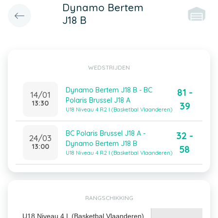
Dynamo Bertem
J18 B
WEDSTRIJDEN
Dynamo Bertem J18 B - BC
81 -
14/01
Polaris Brussel J18 A
13:30
39
U18 Niveau 4 R2 I (Basketbal Vlaanderen)
BC Polaris Brussel J18 A -
32 -
24/03
Dynamo Bertem J18 B
13:00
58
U18 Niveau 4 R2 I (Basketbal Vlaanderen)
RANGSCHIKKING
U18 Niveau 4 L (Basketbal Vlaanderen)