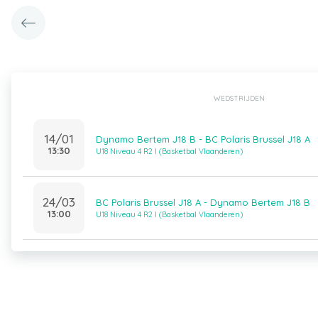
WEDSTRIJDEN
14/01
Dynamo Bertem J18 B - BC Polaris Brussel J18 A
13:30
U18 Niveau 4 R2 I (Basketbal Vlaanderen)
24/03
BC Polaris Brussel J18 A - Dynamo Bertem J18 B
13:00
U18 Niveau 4 R2 I (Basketbal Vlaanderen)