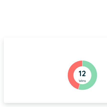
12
Wins