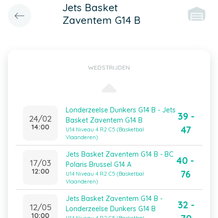
Jets Basket
Zaventem G14 B
WEDSTRIJDEN
Londerzeelse Dunkers G14 B - Jets
39 -
24/02
Basket Zaventem G14 B
14:00
47
U14 Niveau 4 R2 C5 (Basketbal
Vlaanderen)
Jets Basket Zaventem G14 B - BC
40 -
17/03
Polaris Brussel G14 A
12:00
76
U14 Niveau 4 R2 C5 (Basketbal
Vlaanderen)
Jets Basket Zaventem G14 B -
32 -
12/05
Londerzeelse Dunkers G14 B
10:00