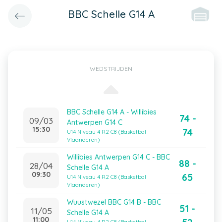
BBC Schelle G14 A
WEDSTRIJDEN
BBC Schelle G14 A - Willibies
74 -
09/03
Antwerpen G14 C
15:30
74
U14 Niveau 4 R2 C8 (Basketbal
Vlaanderen)
Willibies Antwerpen G14 C - BBC
88 -
28/04
Schelle G14 A
09:30
65
U14 Niveau 4 R2 C8 (Basketbal
Vlaanderen)
Wuustwezel BBC G14 B - BBC
51 -
11/05
Schelle G14 A
11:00