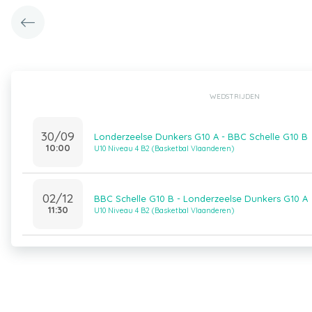
WEDSTRIJDEN
30/09
Londerzeelse Dunkers G10 A - BBC Schelle G10 B
10:00
U10 Niveau 4 B2 (Basketbal Vlaanderen)
02/12
BBC Schelle G10 B - Londerzeelse Dunkers G10 A
11:30
U10 Niveau 4 B2 (Basketbal Vlaanderen)