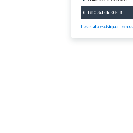
6
BBC Schelle G10 B
Bekijk alle wedstrijden en re