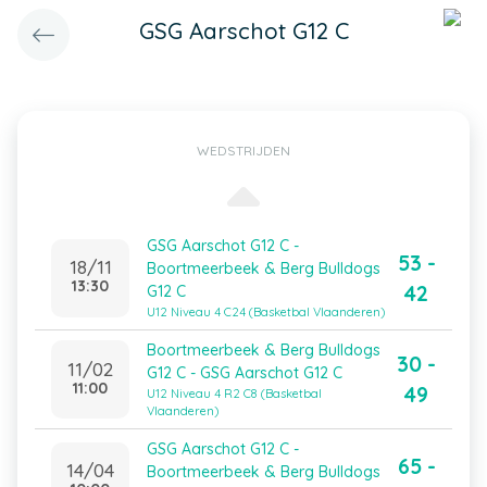
GSG Aarschot G12 C
WEDSTRIJDEN
GSG Aarschot G12 C -
53 -
18/11
Boortmeerbeek & Berg Bulldogs
13:30
42
G12 C
U12 Niveau 4 C24 (Basketbal Vlaanderen)
Boortmeerbeek & Berg Bulldogs
30 -
11/02
G12 C - GSG Aarschot G12 C
11:00
49
U12 Niveau 4 R2 C8 (Basketbal
Vlaanderen)
GSG Aarschot G12 C -
65 -
14/04
Boortmeerbeek & Berg Bulldogs