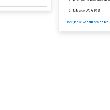
6
Bilzerse BC G10 B
Bekijk alle wedstrijden en re