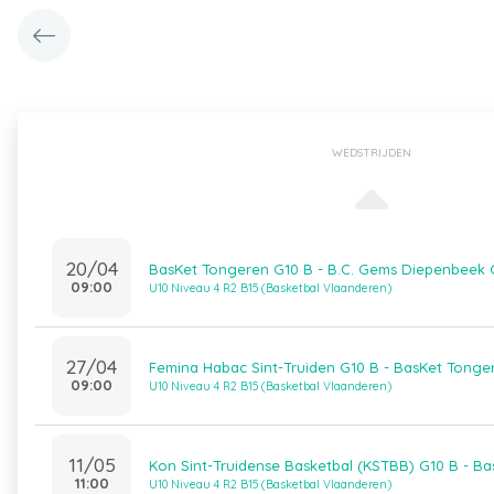
WEDSTRIJDEN
20/04
BasKet Tongeren G10 B - B.C. Gems Diepenbeek 
09:00
U10 Niveau 4 R2 B15 (Basketbal Vlaanderen)
27/04
Femina Habac Sint-Truiden G10 B - BasKet Tonge
09:00
U10 Niveau 4 R2 B15 (Basketbal Vlaanderen)
11/05
Kon Sint-Truidense Basketbal (KSTBB) G10 B - B
11:00
U10 Niveau 4 R2 B15 (Basketbal Vlaanderen)