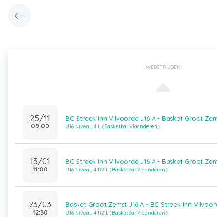
WEDSTRIJDEN
25/11
BC Streek Inn Vilvoorde J16 A - Basket Groot Zem
09:00
U16 Niveau 4 L (Basketbal Vlaanderen)
13/01
BC Streek Inn Vilvoorde J16 A - Basket Groot Zem
11:00
U16 Niveau 4 R2 L (Basketbal Vlaanderen)
23/03
Basket Groot Zemst J16 A - BC Streek Inn Vilvoor
12:30
U16 Niveau 4 R2 L (Basketbal Vlaanderen)