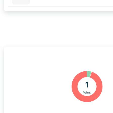
1
Wins