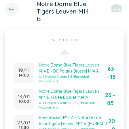
Notre Dame Blue
Tigers Leuven M14
B
WEDSTRIJDEN
Notre Dame Blue Tigers Leuven
63
19/11
M14 B - BC Polaris Brussel M14 A
14:00
- 13
U14 Meisjes Niveau 3 E (Basketbal
Vlaanderen)
Notre Dame Blue Tigers Leuven
26 -
14/01
M14 B - Bree Basket M14 A
10:00
85
U14 Meisjes Niveau 3 R2 G (Basketbal
Vlaanderen)
Bree Basket M14 A - Notre Dame
20
23/03
Blue Tigers Leuven M14 B (FORFAIT)
13:30