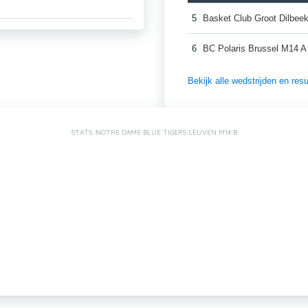
5
Basket Club Groot Dilbee
6
BC Polaris Brussel M14 A
Bekijk alle wedstrijden en re
STATS: NOTRE DAME BLUE TIGERS LEUVEN M14 B