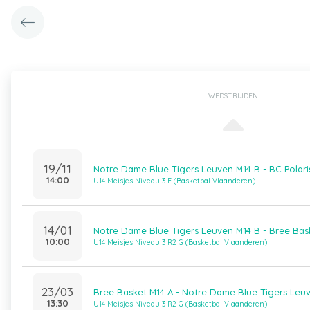
WEDSTRIJDEN
19/11
Notre Dame Blue Tigers Leuven M14 B - BC Polaris
14:00
U14 Meisjes Niveau 3 E (Basketbal Vlaanderen)
14/01
Notre Dame Blue Tigers Leuven M14 B - Bree Bas
10:00
U14 Meisjes Niveau 3 R2 G (Basketbal Vlaanderen)
23/03
Bree Basket M14 A - Notre Dame Blue Tigers Leu
13:30
U14 Meisjes Niveau 3 R2 G (Basketbal Vlaanderen)