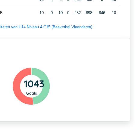
 B
10
0
10
0
252
898
-646
10
sultaten van U14 Niveau 4 C15 (Basketbal Vlaanderen)
1043
Goals