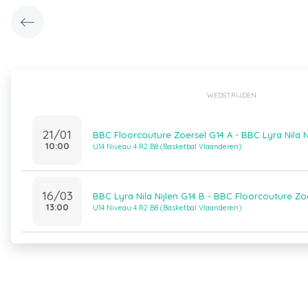
WEDSTRIJDEN
21/01
BBC Floorcouture Zoersel G14 A - BBC Lyra Nila N
10:00
U14 Niveau 4 R2 B8 (Basketbal Vlaanderen)
16/03
BBC Lyra Nila Nijlen G14 B - BBC Floorcouture Zo
13:00
U14 Niveau 4 R2 B8 (Basketbal Vlaanderen)