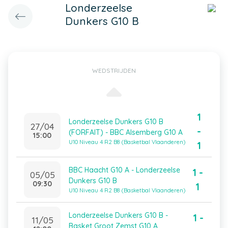
Londerzeelse
Dunkers G10 B
WEDSTRIJDEN
1
Londerzeelse Dunkers G10 B
27/04
-
(FORFAIT) - BBC Alsemberg G10 A
15:00
U10 Niveau 4 R2 B8 (Basketbal Vlaanderen)
1
BBC Haacht G10 A - Londerzeelse
1 -
05/05
Dunkers G10 B
09:30
1
U10 Niveau 4 R2 B8 (Basketbal Vlaanderen)
Londerzeelse Dunkers G10 B -
1 -
11/05
Basket Groot Zemst G10 A