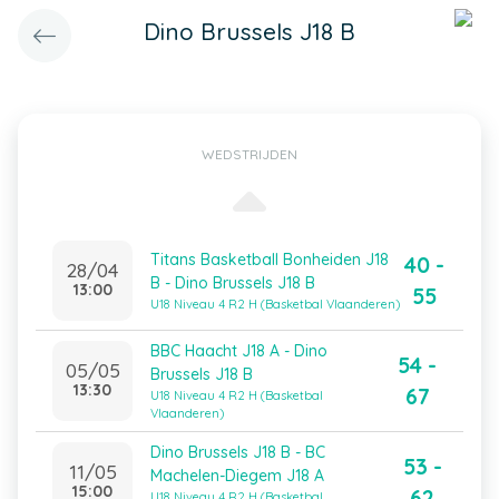
Dino Brussels J18 B
WEDSTRIJDEN
Titans Basketball Bonheiden J18
40 -
28/04
B - Dino Brussels J18 B
13:00
55
U18 Niveau 4 R2 H (Basketbal Vlaanderen)
BBC Haacht J18 A - Dino
54 -
05/05
Brussels J18 B
13:30
67
U18 Niveau 4 R2 H (Basketbal
Vlaanderen)
Dino Brussels J18 B - BC
53 -
11/05
Machelen-Diegem J18 A
15:00
62
U18 Niveau 4 R2 H (Basketbal