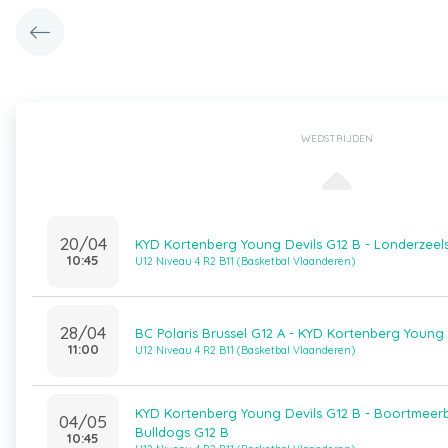
WEDSTRIJDEN
20/04
KYD Kortenberg Young Devils G12 B - Londerzeel
10:45
U12 Niveau 4 R2 B11 (Basketbal Vlaanderen)
28/04
BC Polaris Brussel G12 A - KYD Kortenberg Young 
11:00
U12 Niveau 4 R2 B11 (Basketbal Vlaanderen)
KYD Kortenberg Young Devils G12 B - Boortmeer
04/05
Bulldogs G12 B
10:45