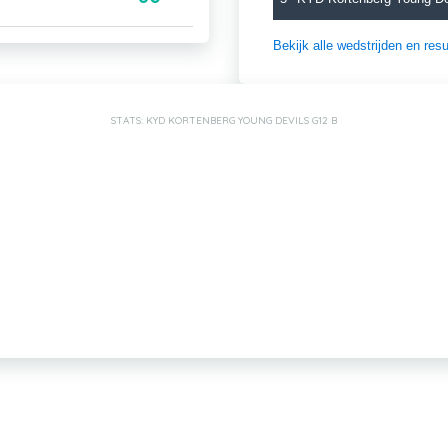
Bekijk alle wedstrijden en re
STATS: KYD KORTENBERG YOUNG DEVILS G12 B