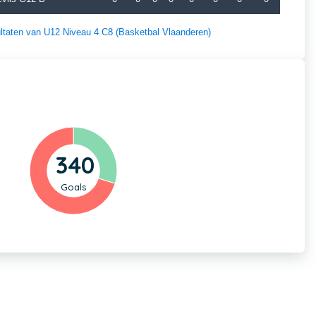
sultaten van U12 Niveau 4 C8 (Basketbal Vlaanderen)
340
Goals