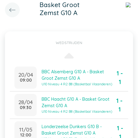
Basket Groot
Zemst G10 A
WEDSTRIJDEN
BBC Alsemberg G10 A - Basket
1 -
20/04
Groot Zemst G10 A
09:00
1
U10 Niveau 4 R2 B8 (Basketbal Vlaanderen)
BBC Haacht G10 A - Basket Groot
1 -
28/04
Zemst G10 A
09:30
1
U10 Niveau 4 R2 B8 (Basketbal Vlaanderen)
Londerzeelse Dunkers G10 B -
1 -
11/05
Basket Groot Zemst G10 A
12:00
1