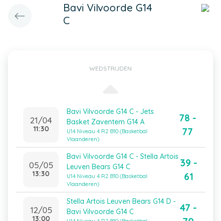
Bavi Vilvoorde G14
C
WEDSTRIJDEN
Bavi Vilvoorde G14 C - Jets
78 -
21/04
Basket Zaventem G14 A
11:30
77
U14 Niveau 4 R2 B10 (Basketbal
Vlaanderen)
Bavi Vilvoorde G14 C - Stella Artois
39 -
05/05
Leuven Bears G14 C
13:30
61
U14 Niveau 4 R2 B10 (Basketbal
Vlaanderen)
Stella Artois Leuven Bears G14 D -
47 -
12/05
Bavi Vilvoorde G14 C
13:00