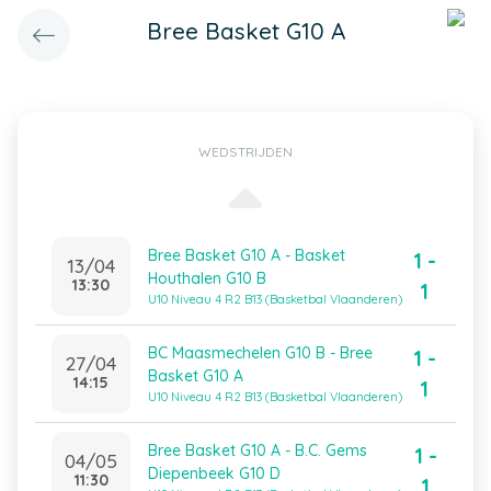
Bree Basket G10 A
WEDSTRIJDEN
Bree Basket G10 A - Basket
1 -
13/04
Houthalen G10 B
13:30
1
U10 Niveau 4 R2 B13 (Basketbal Vlaanderen)
BC Maasmechelen G10 B - Bree
1 -
27/04
Basket G10 A
14:15
1
U10 Niveau 4 R2 B13 (Basketbal Vlaanderen)
Bree Basket G10 A - B.C. Gems
1 -
04/05
Diepenbeek G10 D
11:30
1