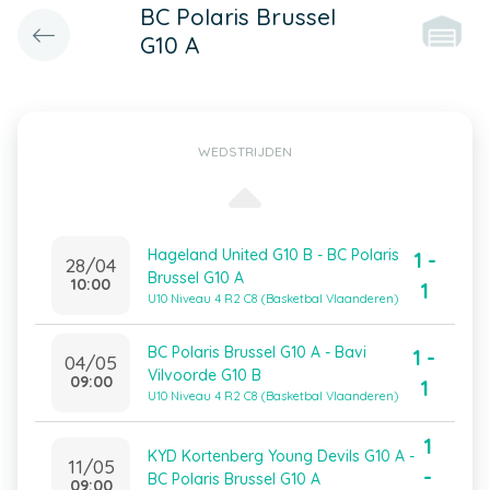
BC Polaris Brussel
G10 A
WEDSTRIJDEN
Hageland United G10 B - BC Polaris
1 -
28/04
Brussel G10 A
10:00
1
U10 Niveau 4 R2 C8 (Basketbal Vlaanderen)
BC Polaris Brussel G10 A - Bavi
1 -
04/05
Vilvoorde G10 B
09:00
1
U10 Niveau 4 R2 C8 (Basketbal Vlaanderen)
1
KYD Kortenberg Young Devils G10 A -
11/05
-
BC Polaris Brussel G10 A
09:00