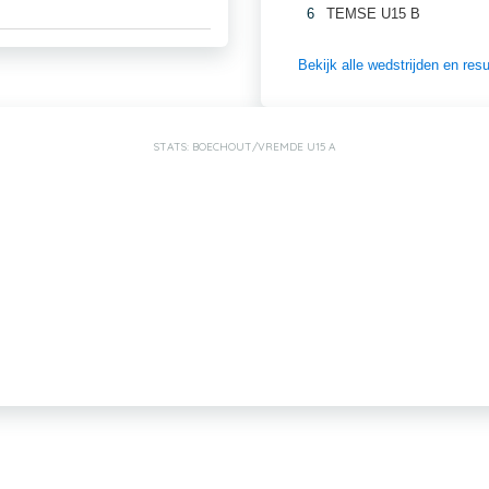
6
TEMSE U15 B
Bekijk alle wedstrijden en re
STATS: BOECHOUT/VREMDE U15 A