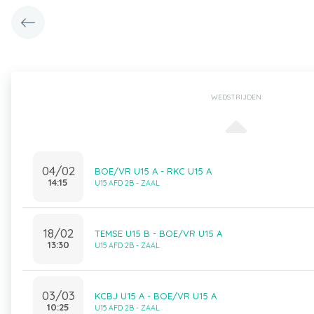
WEDSTRIJDEN
04/02
BOE/VR U15 A - RKC U15 A
14:15
U15 AFD 2B - ZAAL
18/02
TEMSE U15 B - BOE/VR U15 A
13:30
U15 AFD 2B - ZAAL
03/03
KCBJ U15 A - BOE/VR U15 A
10:25
U15 AFD 2B - ZAAL