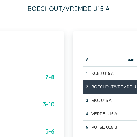
BOECHOUT/VREMDE U15 A
#
Team
1
KCBJ U15 A
7-8
2
BOECHOUT/VREMDE U1
3
RKC U15 A
3-10
4
VERDE U15 A
5
PUTSE U15 B
5-6