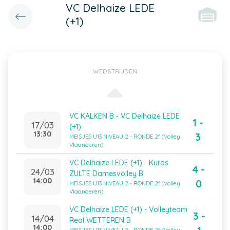
VC Delhaize LEDE
(+1)
WEDSTRIJDEN
VC KALKEN B - VC Delhaize LEDE
1 -
17/03
(+1)
13:30
3
MEISJES U13 NIVEAU 2 - RONDE 2f (Volley
Vlaanderen)
VC Delhaize LEDE (+1) - Kuros
4 -
24/03
ZULTE Damesvolley B
14:00
0
MEISJES U13 NIVEAU 2 - RONDE 2f (Volley
Vlaanderen)
VC Delhaize LEDE (+1) - Volleyteam
3 -
14/04
Real WETTEREN B
14:00