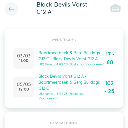
Black Devils Vorst
G12 A
WEDSTRIJDEN
Boortmeerbeek & Berg Bulldogs
17 -
03/03
G12 C - Black Devils Vorst G12 A
11:00
60
U12 Niveau 4 R2 C8 (Basketbal Vlaanderen)
Black Devils Vorst G12 A -
102
Boortmeerbeek & Berg Bulldogs
05/05
G12 C
12:00
- 25
U12 Niveau 4 R2 C8 (Basketbal
Vlaanderen)
RANGSCHIKKING