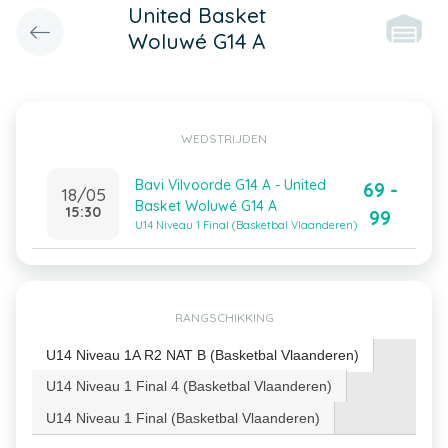
United Basket
Woluwé G14 A
WEDSTRIJDEN
Bavi Vilvoorde G14 A - United
69 -
18/05
Basket Woluwé G14 A
15:30
99
U14 Niveau 1 Final (Basketbal Vlaanderen)
RANGSCHIKKING
U14 Niveau 1A R2 NAT B (Basketbal Vlaanderen)
U14 Niveau 1 Final 4 (Basketbal Vlaanderen)
U14 Niveau 1 Final (Basketbal Vlaanderen)