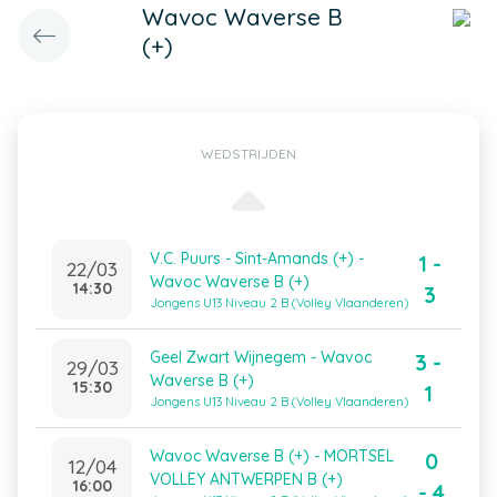
Wavoc Waverse B
(+)
WEDSTRIJDEN
V.C. Puurs - Sint-Amands (+) -
1 -
22/03
Wavoc Waverse B (+)
14:30
3
Jongens U13 Niveau 2 B (Volley Vlaanderen)
Geel Zwart Wijnegem - Wavoc
3 -
29/03
Waverse B (+)
15:30
1
Jongens U13 Niveau 2 B (Volley Vlaanderen)
Wavoc Waverse B (+) - MORTSEL
0
12/04
VOLLEY ANTWERPEN B (+)
16:00
- 4