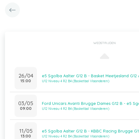
WEDSTRIJDEN
26/04
e5 Sgolba Aalter G12 B - Basket Meetjesland G12 
15:00
U12 Niveau 4 R2 B4 (Basketbal Vlaanderen)
03/05
Ford Unicars Avanti Brugge Dames G12 B - e5 Sgo
09:00
U12 Niveau 4 R2 B4 (Basketbal Vlaanderen)
11/05
e5 Sgolba Aalter G12 B - KBBC Racing Brugge G1
13:00
U12 Niveau 4 R2 B4 (Basketbal Vlaanderen)