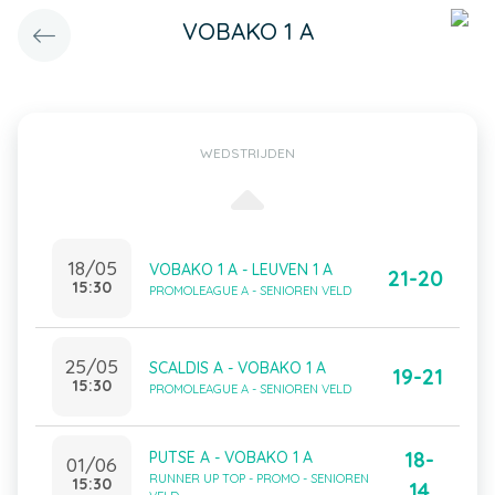
VOBAKO 1 A
WEDSTRIJDEN
18/05
VOBAKO 1 A - LEUVEN 1 A
21-20
15:30
PROMOLEAGUE A - SENIOREN VELD
25/05
SCALDIS A - VOBAKO 1 A
19-21
15:30
PROMOLEAGUE A - SENIOREN VELD
18-
PUTSE A - VOBAKO 1 A
01/06
RUNNER UP TOP - PROMO - SENIOREN
15:30
14