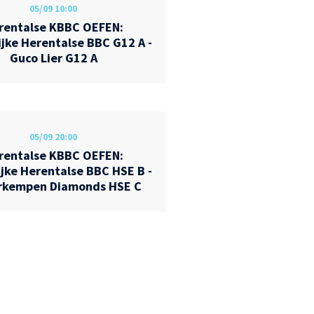
05/09
10:00
rentalse KBBC OEFEN:
ijke Herentalse BBC G12 A -
Guco Lier G12 A
05/09
20:00
rentalse KBBC OEFEN:
ijke Herentalse BBC HSE B -
rkempen Diamonds HSE C