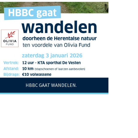
HBBC GAAT WANDELEN.
Schrijf hier in!