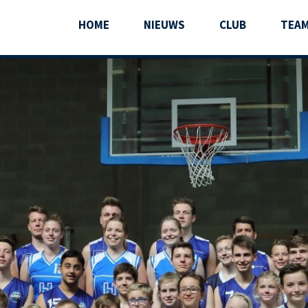
HOME
NIEUWS
CLUB
TEA