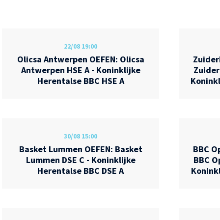
22/08
19:00
Olicsa Antwerpen OEFEN: Olicsa
Zuide
Antwerpen HSE A - Koninklijke
Zuider
Herentalse BBC HSE A
Koninkl
30/08
15:00
Basket Lummen OEFEN: Basket
BBC Op
Lummen DSE C - Koninklijke
BBC Op
Herentalse BBC DSE A
Koninkl