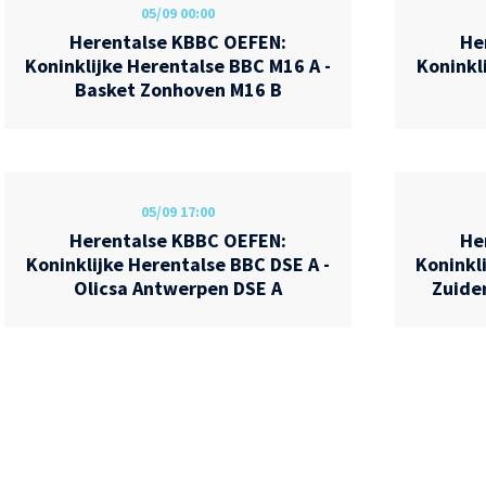
05/09
00:00
Herentalse KBBC OEFEN:
He
Koninklijke Herentalse BBC M16 A -
Koninkl
Basket Zonhoven M16 B
05/09
17:00
Herentalse KBBC OEFEN:
He
Koninklijke Herentalse BBC DSE A -
Koninkl
Olicsa Antwerpen DSE A
Zuide