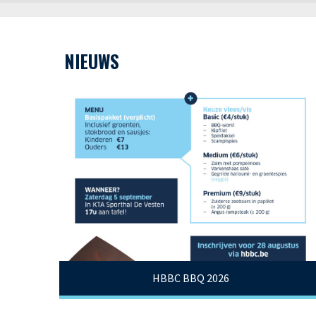
NIEUWS
HBBC BBQ 2026
Schrijf hier in!