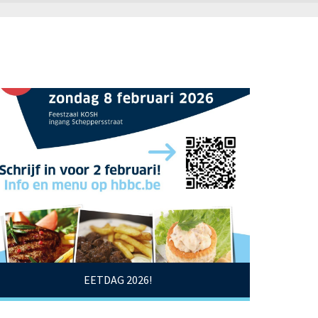
EETDAG 2026!
Hier inschrijven!