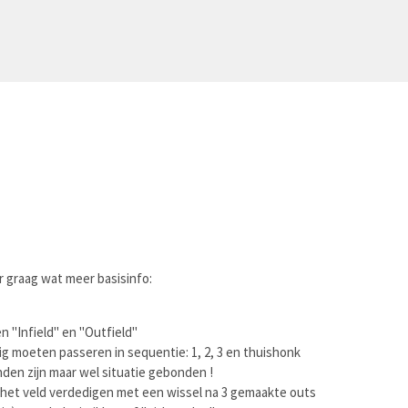
 graag wat meer basisinfo:
n "Infield" en "Outfield"
lig moeten passeren in sequentie: 1, 2, 3 en thuishonk
onden zijn maar wel situatie gebonden !
 in het veld verdedigen met een wissel na 3 gemaakte outs