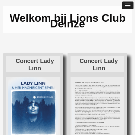
Welkom bij Lions Club
Deinze
Concert Lady
Concert Lady
Linn
Linn