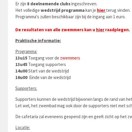
Er zijn
8 deelnemende clubs
ingeschreven.
Het volledige
wedstrijd programma
kan je
hier
terug vinden.
Programma's zullen beschikbaar zijn bij de ingang aan 1 euro.
De resultaten van alle zwemmers kan u
hier
raadplegen.
Praktische informatie:
Programma:
13u15
Toegang voor de
zwemmers
13u45
Toegang supporters
14u00
Start van de wedstrijd
16u00
Einde van de wedstrijd
Supporters:
Supporters kunnen de wedstrijd bijwonen langs de rand van he
Let wel, het zwembad mag ook door de supporters niet met s
De cafetaria zal eveneens geopend zijn en geeft zicht op het 
Locatie: