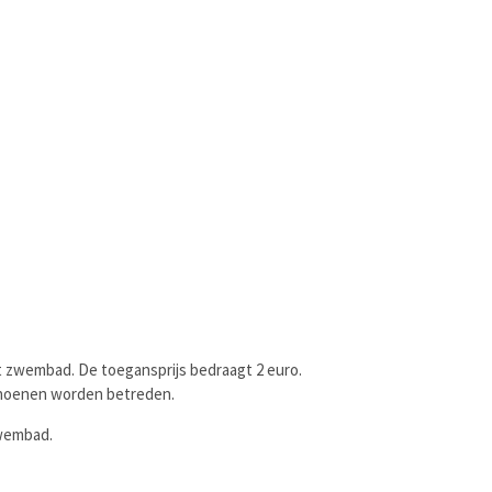
t zwembad. De toegansprijs bedraagt 2 euro.
choenen worden betreden.
zwembad.