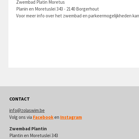
Zwembad Platin Moretus
Planin en Moretuslei 343 - 2140 Borgerhout
Voor meer info over het zwembad en parkeermogelijkheden kan
CONTACT
info@zolaswim.be
V
olg ons via
Facebook
en
Instagram
Zwembad Plantin
Plantin en Moretuslei 343