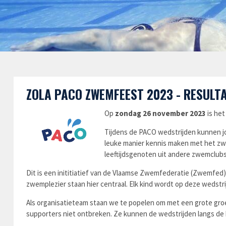
ZOLA PACO ZWEMFEEST 2023 - RESULT
Op
zondag 26 november 2023
is het
Tijdens de PACO wedstrijden kunnen
leuke manier kennis maken met het z
leeftijdsgenoten uit andere zwemclubs
Dit is een inititiatief van de Vlaamse Zwemfederatie (Zwemfed
zwemplezier staan hier centraal. Elk
kind wordt op deze wedstr
Als organisatieteam staan we te popelen om met een grote gro
supporters
niet ontbreken. Ze kunnen de wedstrijden langs d