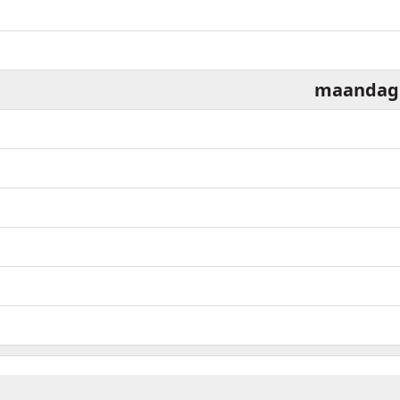
maandag
dinsdag