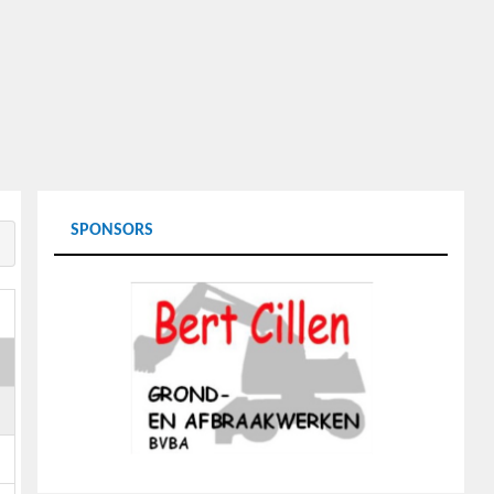
SPONSORS
g