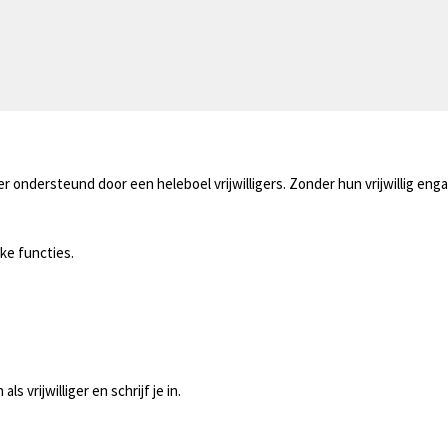
ondersteund door een heleboel vrijwilligers. Zonder hun vrijwillig engag
ke functies.
s vrijwilliger en schrijf je in.