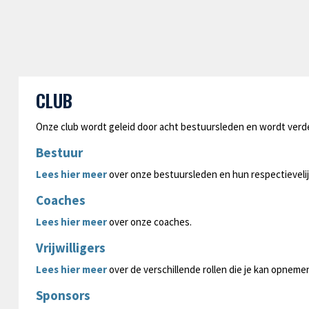
CLUB
Onze club wordt geleid door acht bestuursleden en wordt verder 
Bestuur
Lees hier meer
over onze bestuursleden en hun respectievelij
C
oaches
Lees hier meer
over onze coaches.
Vrijwilligers
Lees hier meer
over de verschillende rollen die je kan opnemen al
Sponsors