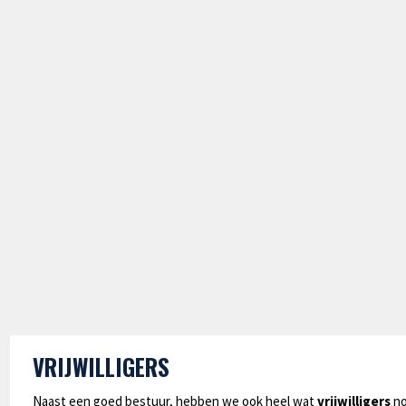
VRIJWILLIGERS
Naast een goed bestuur, hebben we ook heel wat
vrijwilligers
no