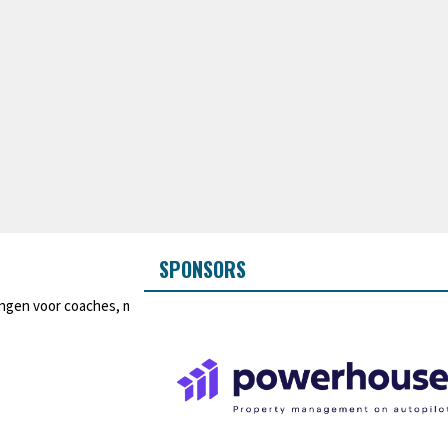
SPONSORS
ingen voor coaches, materiaal, wedstrijdkosten, en ook ijstijd. De hoogte