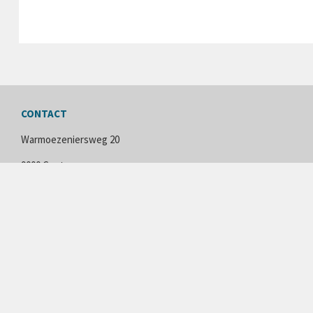
CONTACT
Warmoezeniersweg 20
9000 Gent
info@ghentdragons.be