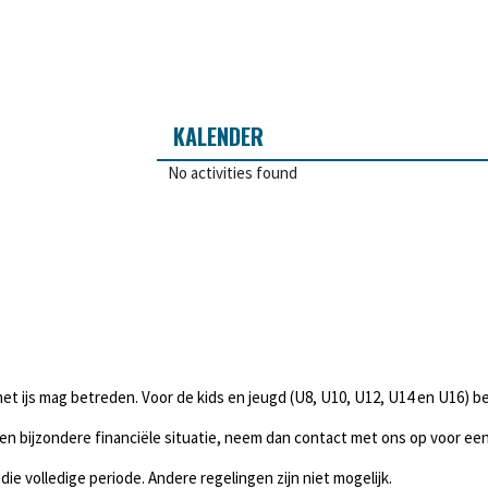
KALENDER
No activities found
het ijs mag betreden. Voor de kids en jeugd (U8, U10, U12, U14 en U16) be
een bijzondere financiële situatie, neem dan contact met ons op voor ee
 die volledige periode. Andere regelingen zijn niet mogelijk.