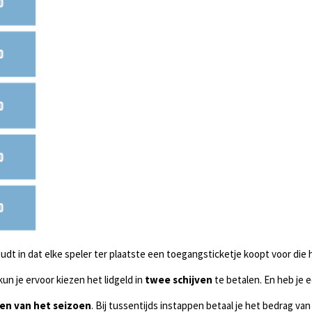
houdt in dat elke speler ter plaatste een toegangsticketje koopt voor die 
kun je ervoor kiezen het lidgeld in
twee schijven
te betalen. En heb je 
en van het seizoen
. Bij tussentijds instappen betaal je het bedrag van