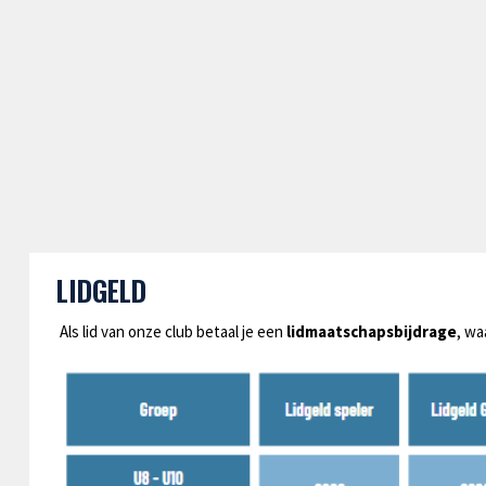
LIDGELD
Als lid van onze club betaal je een
lidmaatschapsbijdrage
, wa