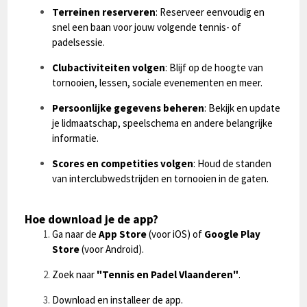
Terreinen reserveren
: Reserveer eenvoudig en
snel een baan voor jouw volgende tennis- of
padelsessie.
Clubactiviteiten volgen
: Blijf op de hoogte van
tornooien, lessen, sociale evenementen en meer.
Persoonlijke gegevens beheren
: Bekijk en update
je lidmaatschap, speelschema en andere belangrijke
informatie.
Scores en competities volgen
: Houd de standen
van interclubwedstrijden en tornooien in de gaten.
Hoe download je de app?
Ga naar de
App Store
(voor iOS) of
Google Play
Store
(voor Android).
Zoek naar
"Tennis en Padel Vlaanderen"
.
Download en installeer de app.