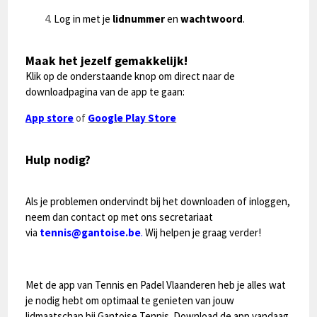
Log in met je
lidnummer
en
wachtwoord
.
Maak het jezelf gemakkelijk!
Klik op de onderstaande knop om direct naar de
downloadpagina van de app te gaan:
App store
of
Google Play Store
Hulp nodig?
Als je problemen ondervindt bij het downloaden of inloggen,
neem dan contact op met ons secretariaat
via
tennis@gantoise.be
.
Wij helpen je graag verder!
Met de app van Tennis en Padel Vlaanderen heb je alles wat
je nodig hebt om optimaal te genieten van jouw
lidmaatschap bij Gantoise Tennis. Download de app vandaag