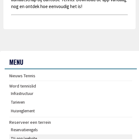
nog en ontdek hoe eenvoudig het is!
MENU
Nieuws Tennis
Word tennislid
Infrastructuur
Tarieven
Huisreglement
Reserveer een terrein
Reservatieregels
TV-app/website