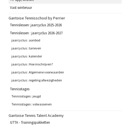
Vast winteruur
Gantoise Tennisschool by Perrier
Tennislessen: jaarcyclus 2025-2026
Tennislessen : jaarcyclus 2026-2027
jaarcyclus : aanbod
jaarcyclus : tarieven
jaarcyclus : kalender
jaarcyclus : Hoe inschrijven?
jaarcyclus : Algemene voorwaarden
jaarcyclus : regeling afwezigheden
Tennisstages
Tennisstages : jeugd
Tennisstages : volwassenen
Gantoise Tennis Talent Academy
GTTA - Trainingspakketten