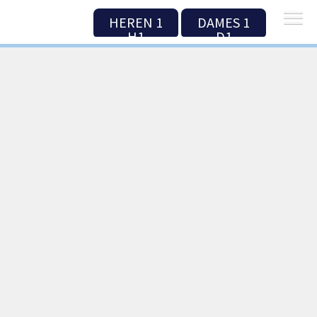
HEREN 1
DAMES 1
H1
D1