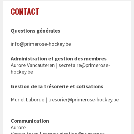
CONTACT
Questions générales
info@primerose-hockey.be
Administration et gestion des membres
Aurore Vancauteren |
secretaire@primerose-
hockey.be
Gestion de la trésorerie et cotisations
Muriel Laborde |
tresorier@primerose-hockey.be
Communication
Aurore
Vancauteren |
communication@primerose-