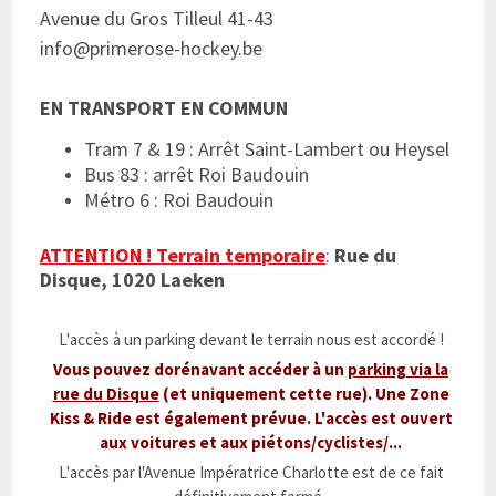
Avenue du Gros Tilleul 41-43
info
@primerose-hockey.be
EN TRANSPORT EN COMMUN
Tram 7 & 19 : Arrêt Saint-Lambert ou Heysel
Bus 83 : arrêt Roi Baudouin
Métro 6 : Roi Baudouin
ATTENTION ! Terrain temporaire
:
Rue du
Disque, 1020 Laeken
L'accès à un parking devant le terrain nous est accordé !
Vous pouvez dorénavant accéder à un
parking via la
rue du Disque
(et uniquement cette rue). Une Zone
Kiss & Ride est également prévue. L'accès est ouvert
aux voitures et aux piétons/cyclistes/...
L'accès par l'Avenue Impératrice Charlotte est de ce fait