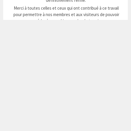
définitivement fermé.
Merci à toutes celles et ceux qui ont contribué à ce travail
pour permettre à nos membres et aux visiteurs de pouvoir
accéder à un parking proche du terrain.