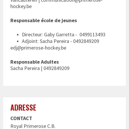
hockey.be
Responsable école de jeunes
Directeur: Gaby Garretta -
0499113493
Adjoint: Sacha
Pereira -
0492849209
edj@primerose-hockey.be
Responsable Adultes
Sacha
Pereira |
0492849209
ADRESSE
CONTACT
Royal Primerose C.B.