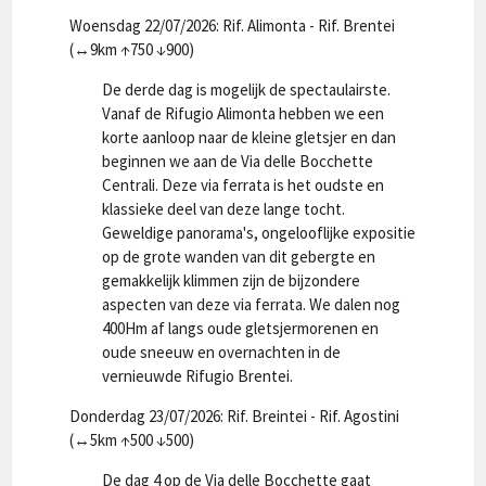
Woensdag 22/07/2026: Rif. Alimonta - Rif. Brentei
(↔9km ↑750 ↓900)
De derde dag is mogelijk de spectaulairste.
Vanaf de Rifugio Alimonta hebben we een
korte aanloop naar de kleine gletsjer en dan
beginnen we aan de Via delle Bocchette
Centrali. Deze via ferrata is het oudste en
klassieke deel van deze lange tocht.
Geweldige panorama's, ongelooflijke expositie
op de grote wanden van dit gebergte en
gemakkelijk klimmen zijn de bijzondere
aspecten van deze via ferrata. We dalen nog
400Hm af langs oude gletsjermorenen en
oude sneeuw en overnachten in de
vernieuwde Rifugio Brentei.
Donderdag 23/07/2026: Rif. Breintei - Rif. Agostini
(↔5km ↑500 ↓500)
De dag 4 op de Via delle Bocchette gaat