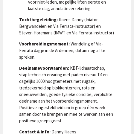
voor niet-leden, mogelijke liften eerste en
laatste dag, annulatieverzekering.
Tochtbegeleiding:
Iliaens Danny (Iniator
Bergwandelen en Via Ferrata-instructor) en
Steven Horemans (IMWT en Via Ferrata-instructor)
Voorbereidingsmoment:
Wandeling of Via-
Ferrata dagje in de Ardennen, datum nog af te
spreken.
Deelnamevoorwaarden:
KBF-lidmaatschap,
staptechnisch ervaring met paden niveau T4 en
dagelijks 1000 hoogtemeters met rugzak,
tredzekerheid op blokkenterrein, rots en
sneeuwvelden, goede fysieke conditie, verplichte
deelname aan het voorbereidingsmoment.
Positieve ingesteldheid om in groep één week
samen door te brengen en mee te werken aan een
positieve groepsgeest.
Contact & info:
Danny Iliaens