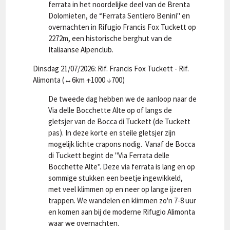
ferrata in het noordelijke deel van de Brenta
Dolomieten, de “Ferrata Sentiero Benini" en
overnachten in Rifugio Francis Fox Tuckett op
2272m, een historische berghut van de
Italiaanse Alpenclub.
Dinsdag 21/07/2026: Rif. Francis Fox Tuckett - Rif.
Alimonta (↔6km ↑1000 ↓700)
De tweede dag hebben we de aanloop naar de
Via delle Bocchette Alte op of langs de
gletsjer van de Bocca di Tuckett (de Tuckett
pas). In deze korte en steile gletsjer zijn
mogelijk lichte crapons nodig. Vanaf de Bocca
di Tuckett begint de "Via Ferrata delle
Bocchette Alte". Deze via ferrata is lang en op
sommige stukken een beetje ingewikkeld,
met veel klimmen op en neer op lange ijzeren
trappen. We wandelen en klimmen zo'n 7-8 uur
en komen aan bij de moderne Rifugio Alimonta
waar we overnachten.