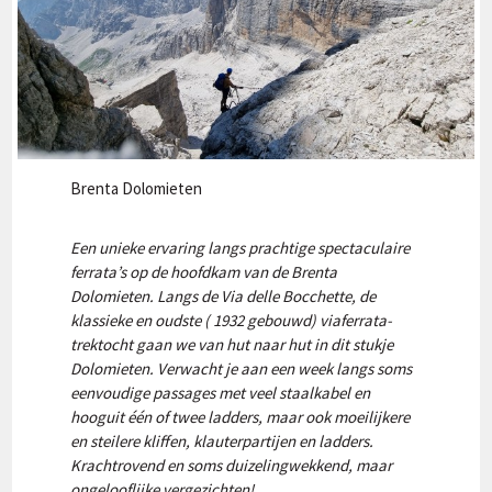
Brenta Dolomieten
Een unieke ervaring langs prachtige spectaculaire
ferrata’s op de hoofdkam van de Brenta
Dolomieten. Langs de Via delle Bocchette, de
klassieke en oudste ( 1932 gebouwd) viaferrata-
trektocht gaan we van hut naar hut in dit stukje
Dolomieten. Verwacht je aan een week langs soms
eenvoudige passages met veel staalkabel en
hooguit één of twee ladders, maar ook moeilijkere
en steilere kliffen, klauterpartijen en ladders.
Krachtrovend en soms duizelingwekkend, maar
ongelooflijke vergezichten!