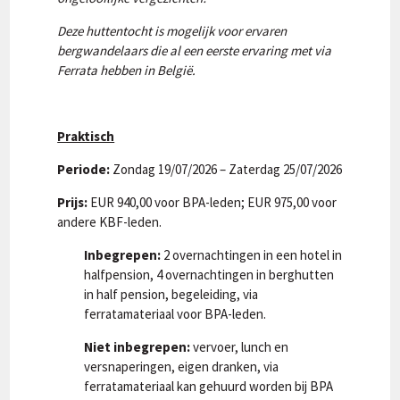
Deze huttentocht is mogelijk voor ervaren
bergwandelaars die al een eerste ervaring met via
Ferrata hebben in België.
Praktisch
Periode:
Zondag 19/07/2026 – Zaterdag 25/07/2026
Prijs:
EUR 940,00 voor BPA-leden; EUR 975,00 voor
andere KBF-leden.
Inbegrepen:
2 overnachtingen in een hotel in
halfpension, 4 overnachtingen in berghutten
in half pension, begeleiding, via
ferratamateriaal voor BPA-leden.
Niet inbegrepen:
vervoer, lunch en
versnaperingen, eigen dranken, via
ferratamateriaal kan gehuurd worden bij BPA