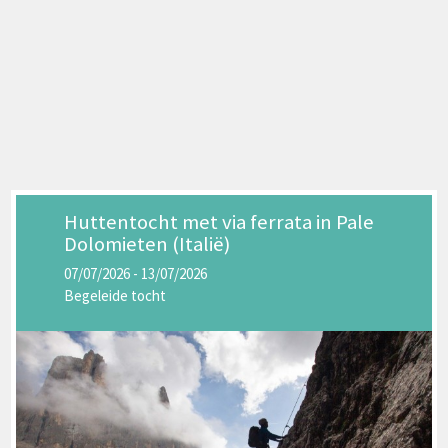
Huttentocht met via ferrata in Pale
Dolomieten (Italië)
07/07/2026 - 13/07/2026
Begeleide tocht