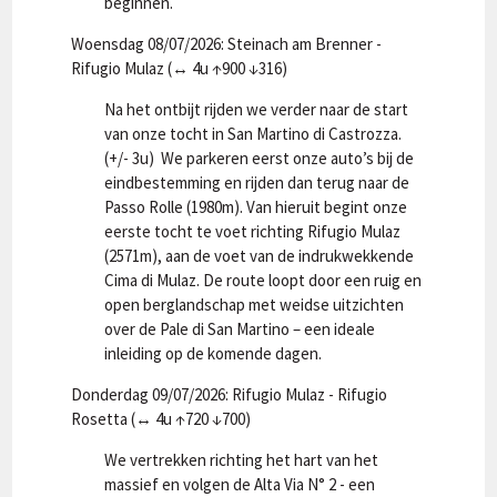
beginnen.
Woensdag 08/07/2026: Steinach am Brenner -
Rifugio Mulaz (↔ 4u ↑900 ↓316)
Na het ontbijt rijden we verder naar de start
van onze tocht in San Martino di Castrozza.
(+/- 3u) We parkeren eerst onze auto’s bij de
eindbestemming en rijden dan terug naar de
Passo Rolle (1980m). Van hieruit begint onze
eerste tocht te voet richting Rifugio Mulaz
(2571m), aan de voet van de indrukwekkende
Cima di Mulaz. De route loopt door een ruig en
open berglandschap met weidse uitzichten
over de Pale di San Martino – een ideale
inleiding op de komende dagen.
Donderdag 09/07/2026: Rifugio Mulaz - Rifugio
Rosetta (↔ 4u ↑720 ↓700)
We vertrekken richting het hart van het
massief en volgen de Alta Via N° 2 - een