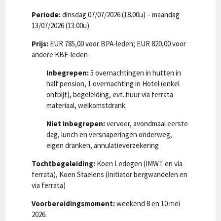
Periode:
dinsdag 07/07/2026 (18.00u) – maandag
13/07/2026 (13.00u)
Prijs:
EUR 785,00 voor BPA-leden; EUR 820,00 voor
andere KBF-leden
Inbegrepen:
5 overnachtingen in hutten in
half pension, 1 overnachting in Hotel (enkel
ontbijt), begeleiding, evt. huur via ferrata
materiaal, welkomstdrank.
Niet inbegrepen:
vervoer, avondmaal eerste
dag, lunch en versnaperingen onderweg,
eigen dranken, annulatieverzekering
Tochtbegeleiding:
Koen Ledegen (IMWT en via
ferrata), Koen Staelens (Initiator bergwandelen en
via ferrata)
Voorbereidingsmoment:
weekend 8 en 10 mei
2026.