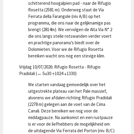
schitterend hoogalpien pad - naar de Rifugio
Rosetta (2581 m). Onderweg staat de Via
Ferrata della Farangole (niv A/B) op het
programma, die ons naar de gelijknamige pas
brengt (2814m). We vervolgen de Alta Via N° 2
die ons langs steile rotswanden verder voert
en prachtige panorama’s biedt over de
Dolomieten. Voor we de Rifugio Rosetta
bereiken wacht ons nog een stevige klim.
Vrijdag 10/07/2026: Rifugio Rosetta - Rifugio
Pradidali (↔ 5u30 ↑1024 ↓1330)
We starten vandaag gemoedelijk over het
uitgestrekte plateau van het Pale massief,
alvorens we afdalen richting Rifugio Pradidali
(2278 m) gelegen aan de voet van de Cima
Canali. Deze bereiken we nog voor de
middagpauze. Na aankomst en een rustpauze
is er voor de liefhebbers de mogelijkheid om
de uitdagende Via Ferrata del Porton (niv. B/C)