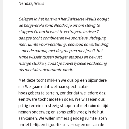
Nendaz, Wallis
Gelegen in het hart van het Zwitserse Wallis nodigt
de bergwereld rond Nendaz je uit om stevig te
stappen én om bewust te vertragen. In deze 7-
daagse tocht combineren we sportieve uitdaging
met ruimte voor verstilling, eenvoud en verbinding
– met de natuur, met de groep en met jezelf. Het
ritme wisselt tussen pittiger etappes en bewust
rustige stukken, zodat je zowel fysieke voldoening
als mentale ademruimte vindt.
Met deze tocht mikken we dus op een bijzondere
mix.We gaan echt wel naar spectaculair
hooggebergte terrein, zonder dat we iedere dag
een zware tocht moeten doen. We wisselen dus
pittig terrein en stevig stappen af met ruim de tijd
nemen onderweg en soms zelfs vroeg in de hut
aankomen. We willen immers genoeg ruimte laten
om letterlijk en figuurlijk te vertragen om van de