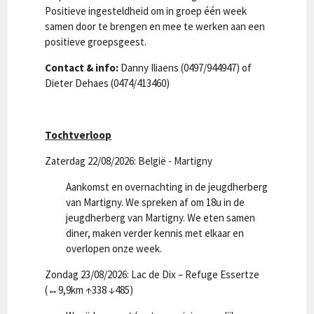
Positieve ingesteldheid om in groep één week
samen door te brengen en mee te werken aan een
positieve groepsgeest.
Contact & info:
Danny Iliaens (0497/944947) of
Dieter Dehaes (0474/413460)
Tochtverloop
Zaterdag 22/08/2026: België - Martigny
Aankomst en overnachting in de jeugdherberg
van Martigny. We spreken af om 18u in de
jeugdherberg van Martigny. We eten samen
diner, maken verder kennis met elkaar en
overlopen onze week.
Zondag 23/08/2026: Lac de Dix – Refuge Essertze
(↔9,9km ↑338 ↓485)