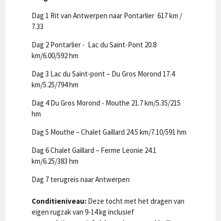
Dag 1 Rit van Antwerpen naar Pontarlier 617 km /
7.33
Dag 2 Pontarlier - Lac du Saint-Pont 20.8
km/6.00/592 hm
Dag 3 Lac du Saint-pont – Du Gros Morond 17.4
km/5.25/794 hm
Dag 4 Du Gros Morond - Mouthe 21.7 km/5.35/215
hm
Dag 5 Mouthe – Chalet Gaillard 24.5 km/7.10/591 hm
Dag 6 Chalet Gaillard – Ferme Leonie 24.1
km/6.25/383 hm
Dag 7 terugreis naar Antwerpen
Conditieniveau:
Deze tocht met het dragen van
eigen rugzak van 9-14 kg inclusief