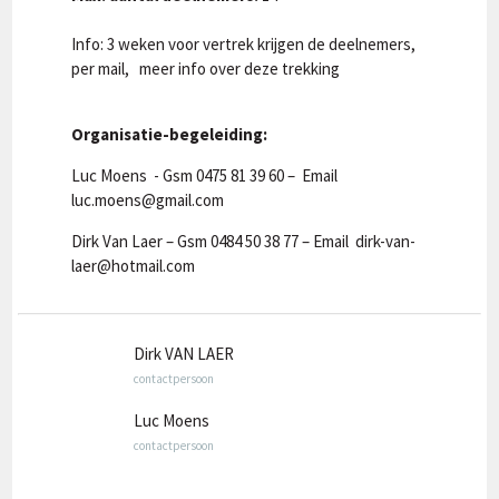
Info: 3 weken voor vertrek krijgen de deelnemers,
per mail, meer info over deze trekking
Organisatie-begeleiding:
Luc Moens - Gsm 0475 81 39 60 – Email
luc.moens@gmail.com
Dirk Van Laer – Gsm 0484 50 38 77 – Email dirk-van-
laer@hotmail.com
Dirk VAN LAER
contactpersoon
Luc Moens
contactpersoon