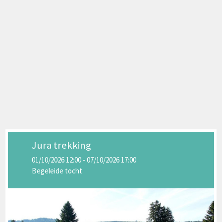
Jura trekking
01/10/2026 12:00 - 07/10/2026 17:00
Begeleide tocht