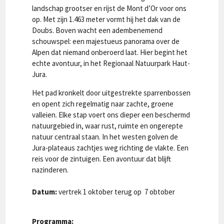
landschap grootser en rijst de Mont d’Or voor ons
op. Met zijn 1.463 meter vormt hij het dak van de
Doubs. Boven wacht een adembenemend
schouwspel: een majestueus panorama over de
Alpen dat niemand onberoerd laat. Hier begint het
echte avontuur, in het Regionaal Natuurpark Haut-
Jura.
Het pad kronkelt door uitgestrekte sparrenbossen
en opent zich regelmatig naar zachte, groene
valleien. Elke stap voert ons dieper een beschermd
natuurgebied in, waar rust, ruimte en ongerepte
natuur centraal staan. In het westen golven de
Jura-plateaus zachtjes weg richting de vlakte. Een
reis voor de zintuigen. Een avontuur dat blijft
nazinderen.
Datum:
vertrek 1 oktober terug op 7 obtober
Programma: