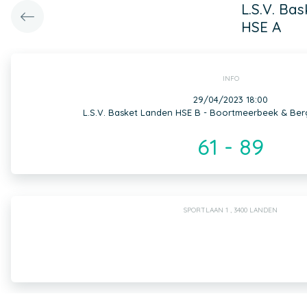
L.S.V. Ba
HSE A
INFO
29/04/2023 18:00
L.S.V. Basket Landen HSE B - Boortmeerbeek & Ber
61 - 89
SPORTLAAN 1 , 3400 LANDEN