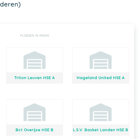
nderen)
PLOEGEN IN REEKS
Triton Leuven HSE A
Hageland United HSE A
Bct Overijse HSE B
L.S.V. Basket Landen HSE B