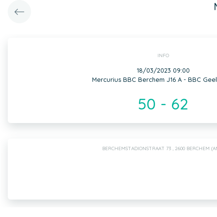
INFO
18/03/2023 09:00
Mercurius BBC Berchem J16 A - BBC Geel
50 - 62
BERCHEMSTADIONSTRAAT 73 , 2600 BERCHEM (A