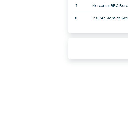
7
Mercurius BBC Berc
8
Insurea Kontich Wol