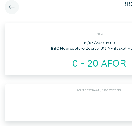
BBC
INFO
14/05/2023 15:00
BBC Floorcouture Zoersel J16 A - Basket Ma
0 - 20 AFOR
ACHTERSTRAAT , 2980 ZOERSEL