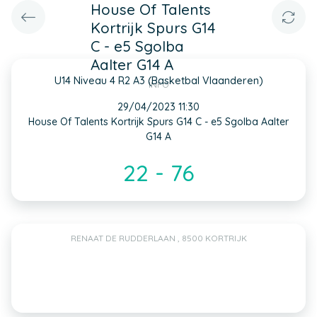
House Of Talents
Kortrijk Spurs G14
C - e5 Sgolba
Aalter G14 A
U14 Niveau 4 R2 A3 (Basketbal Vlaanderen)
INFO
29/04/2023 11:30
House Of Talents Kortrijk Spurs G14 C - e5 Sgolba Aalter
G14 A
22 - 76
RENAAT DE RUDDERLAAN , 8500 KORTRIJK