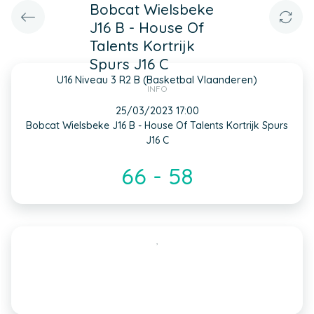
Bobcat Wielsbeke
J16 B - House Of
Talents Kortrijk
Spurs J16 C
U16 Niveau 3 R2 B (Basketbal Vlaanderen)
INFO
25/03/2023 17:00
Bobcat Wielsbeke J16 B - House Of Talents Kortrijk Spurs
J16 C
66 - 58
,